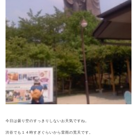
今日は曇り空のすっきりしないお天気ですね。
渋谷でも１４時すぎぐらいから雷雨の荒天です。