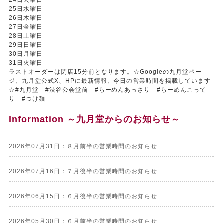
25日水曜日
26日木曜日
27日金曜日
28日土曜日
29日日曜日
30日月曜日
31日火曜日
ラストオーダーは閉店15分前となります。☆Googleの九月堂ペー
ジ、九月堂公式X、HPに最新情報、今日の営業時間を掲載しています
☆#九月堂 #渋谷公会堂前 #らーめんあっさり #らーめんこって
り #つけ麺
Information ～九月堂からのお知らせ～
2026年07月31日：８月前半の営業時間のお知らせ
2026年07月16日：７月後半の営業時間のお知らせ
2026年06月15日：６月後半の営業時間のお知らせ
2026年05月30日：６月前半の営業時間のお知らせ