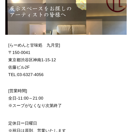
[らーめんと甘味処 九月堂]
〒
150-0041
東京都渋谷区神南1-15-12
佐藤ビル2F
TEL:03-6327-4056
[営業時間]
全日-11:00～21:00
※スープがなくなり次第終了
定休日ー日曜日
※祝日は原則、営業いたします