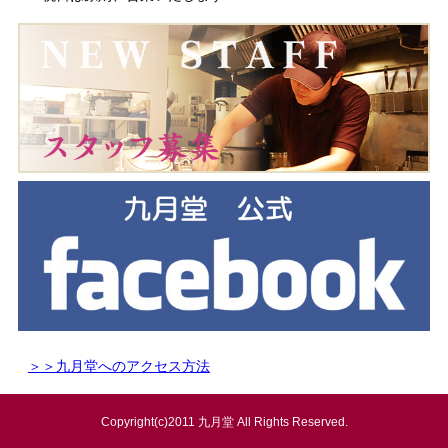
＞＞九月堂へのアクセス方法
Copyright(c)2011 九月堂 All Rights Reserved.