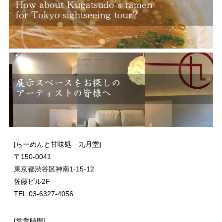
[らーめんと甘味処 九月堂]
〒
150-0041
東京都渋谷区神南1-15-12
佐藤ビル2F
TEL:03-6327-4056
[営業時間]