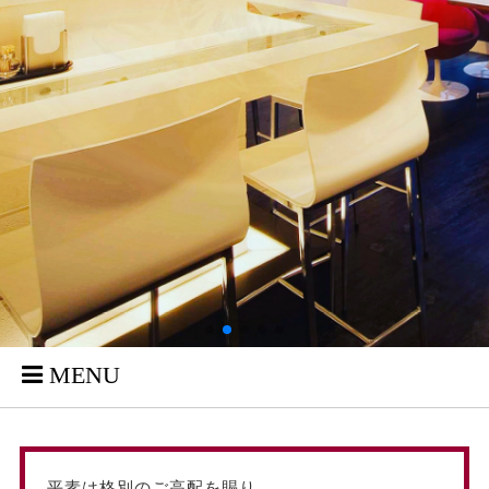
MENU
平素は格別のご高配を
賜り、