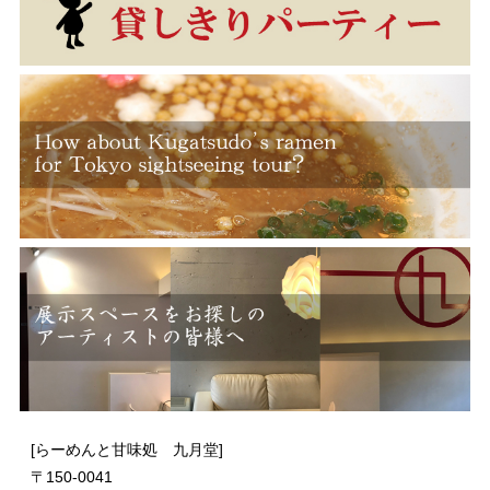
[らーめんと甘味処 九月堂]
〒
150-0041