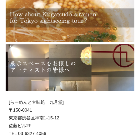
[らーめんと甘味処 九月堂]
〒
150-0041
東京都渋谷区神南1-15-12
佐藤ビル2F
TEL:03-6327-4056