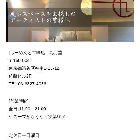
[らーめんと甘味処 九月堂]
〒
150-0041
東京都渋谷区神南1-15-12
佐藤ビル2F
TEL:03-6327-4056
[営業時間]
全日-11:00～21:00
※スープがなくなり次第終了
定休日ー日曜日