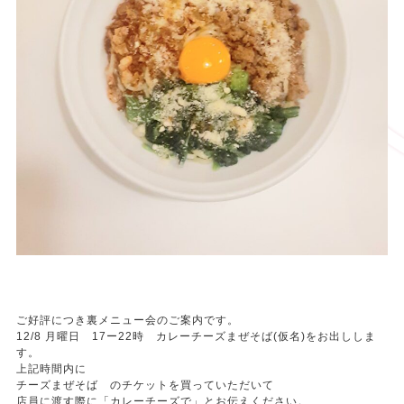
ご好評につき裏メニュー会のご案内です。
12/8 月曜日 17ー22時 カレーチーズまぜそば(仮名)をお出ししま
す。
上記時間内に
チーズまぜそば のチケットを買っていただいて
店員に渡す際に「カレーチーズで」とお伝えください。