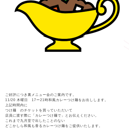
ご好評につき裏メニュー会のご案内です。
11/20 木曜日 17ー21時和風カレーつけ麺をお出しします。
上記時間内に
つけ麺 のチケットを買っていただいて
店員に渡す際に「カレーつけ麺で」とお伝えください。
これまで九月堂で出したことのない
どこかしら和風も香るカレーつけ麺をご提供いたします。