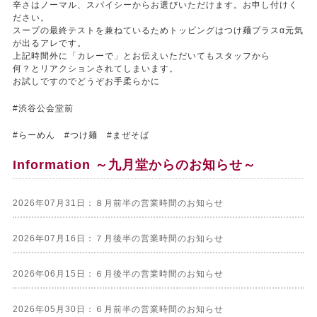
辛さはノーマル、スパイシーからお選びいただけます。お申し付けく
ださい。
スープの最終テストを兼ねているためトッピングはつけ麺プラスα元気
が出るアレです。
上記時間外に「カレーで」とお伝えいただいてもスタッフから
何？とリアクションされてしまいます。
お試しですのでどうぞお手柔らかに
#渋谷公会堂前
#らーめん #つけ麺 #まぜそば
Information ～九月堂からのお知らせ～
2026年07月31日：８月前半の営業時間のお知らせ
2026年07月16日：７月後半の営業時間のお知らせ
2026年06月15日：６月後半の営業時間のお知らせ
2026年05月30日：６月前半の営業時間のお知らせ