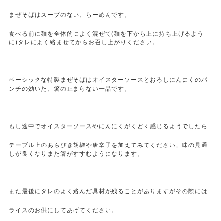
まぜそばはスープのない、らーめんです。
食べる前に麺を全体的によく混ぜて(麺を下から上に持ち上げるよう
に)タレによく絡ませてからお召し上がりください。
ベーシックな特製まぜそばはオイスターソースとおろしにんにくのパ
ンチの効いた、箸の止まらない一品です。
もし途中でオイスターソースやにんにくがくどく感じるようでしたら
テーブル上のあらびき胡椒や唐辛子を加えてみてください。味の見通
しが良くなりまた箸がすすむようになります。
また最後にタレのよく絡んだ具材が残ることがありますがその際には
ライスのお供にしてあげてください。