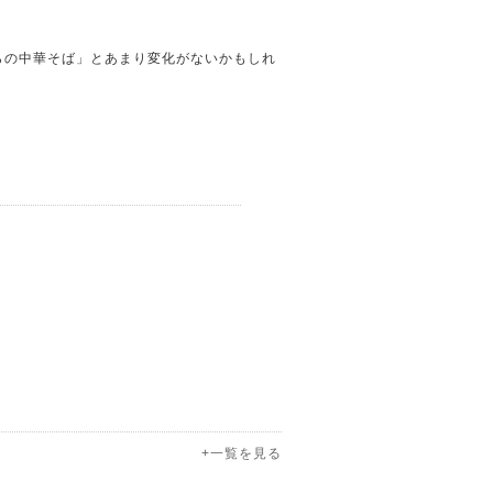
。
らの中華そば」とあまり変化がないかもしれ
+一覧を見る