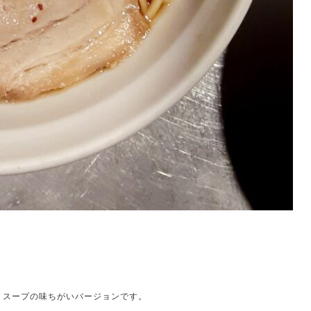
。スープの味ちがいバージョンです。