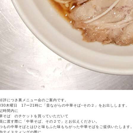
好評につき裏メニュー会のご案内です。
0/30木曜日 17ー21時に「昔ながらの中華そばｰその２」をお出しします。
記時間内に
華そば のチケットを買っていただいて
員に渡す際に「中華そば、その２で」とお伝えください。
つもの中華そばとはひと味もふた味もちがった中華そばをご提供いたします
内テイスティングの際に