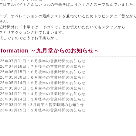
年目アルバイトさんはいつもの中華そばよりたくさんスープ飲んでいました
ープ、オペレーションの最終テストを兼ねているためトッピングは「昔なが
せん。
記時間外に「中華そば その２で」とお伝えいただいてもスタッフから
？とリアクションされてしまいます。
試しですのでどうぞお手柔らかに
nformation ～九月堂からのお知らせ～
026年07月31日：８月前半の営業時間のお知らせ
026年07月16日：７月後半の営業時間のお知らせ
026年06月15日：６月後半の営業時間のお知らせ
026年05月30日：６月前半の営業時間のお知らせ
026年05月14日：５月後半の営業時間のお知らせ
026年05月07日：５月前半の営業時間のお知らせ
026年04月21日：４月後半の営業時間のお知らせ
026年03月14日：３月後半の営業時間のお知らせ
026年03月01日：3月前半の営業時間のお知らせ
026年02月15日：２月後半の営業時間のお知らせ