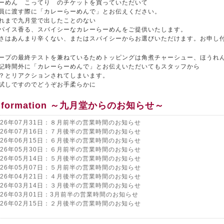
ーめん こってり のチケットを買っていただいて
員に渡す際に「カレーらーめんで」とお伝えください。
れまで九月堂で出したことのない
パイス香る、スパイシーなカレーらーめんをご提供いたします。
さはあんまり辛くない、またはスパイシーからお選びいただけます。お申し
ープの最終テストを兼ねているためトッピングは角煮チャーシュー、ほうれ
記時間外に「カレーらーめんで」とお伝えいただいてもスタッフから
？とリアクションされてしまいます。
試しですのでどうぞお手柔らかに
nformation ～九月堂からのお知らせ～
026年07月31日：８月前半の営業時間のお知らせ
026年07月16日：７月後半の営業時間のお知らせ
026年06月15日：６月後半の営業時間のお知らせ
026年05月30日：６月前半の営業時間のお知らせ
026年05月14日：５月後半の営業時間のお知らせ
026年05月07日：５月前半の営業時間のお知らせ
026年04月21日：４月後半の営業時間のお知らせ
026年03月14日：３月後半の営業時間のお知らせ
026年03月01日：3月前半の営業時間のお知らせ
026年02月15日：２月後半の営業時間のお知らせ