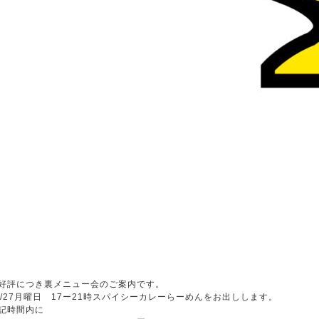
好評につき裏メニュー会のご案内です。
0/27月曜日 17ー21時スパイシーカレーらーめんをお出しします。
記時間内に