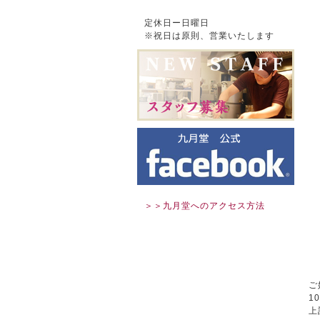
定休日ー日曜日
※祝日は原則、営業いたします
＞＞九月堂へのアクセス方法
ご
1
上