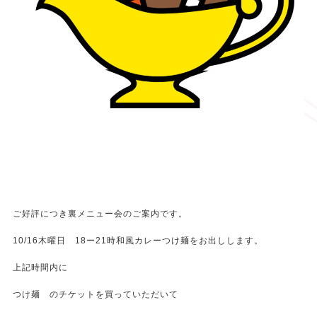
ご好評につき裏メニュー会のご案内です。
10/16木曜日 18ー21時和風カレーつけ麺をお出しします。
上記時間内に
つけ麺 のチケットを買っていただいて