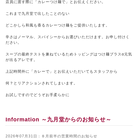
店員に渡す際に「カレーつけ麺で」とお伝えください。
これまで九月堂で出したことのない
どこかしら和風も香るカレーつけ麺をご提供いたします。
辛さはノーマル、スパイシーからお選びいただけます。お申し付けく
ださい。
スープの最終テストを兼ねているためトッピングはつけ麺ブラスα元気
が出るアレです。
上記時間外に「カレーで」とお伝えいただいてもスタッフから
何？とリアクションされてしまいます。
お試しですのでどうぞお手柔らかに
Information ～九月堂からのお知らせ～
2026年07月31日：８月前半の営業時間のお知らせ