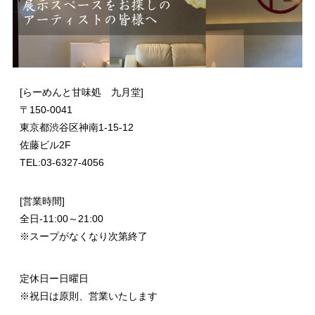
[らーめんと甘味処 九月堂]
〒
150-0041
東京都渋谷区神南1-15-12
佐藤ビル2F
TEL:03-6327-4056
[営業時間]
全日-11:00～21:00
※スープがなくなり次第終了
定休日ー日曜日
※祝日は原則、営業いたします