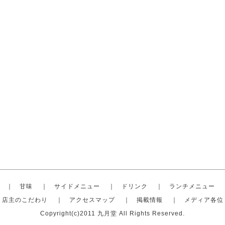
｜
甘味
｜
サイドメニュー
｜
ドリンク
｜
ランチメニュー
店主のこだわり
｜
アクセスマップ
｜
掲載情報
｜
メディア各位
Copyright(c)2011 九月堂 All Rights Reserved.