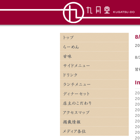
8
2
8
皆
I
2
2
2
2
2
2
2
2
2