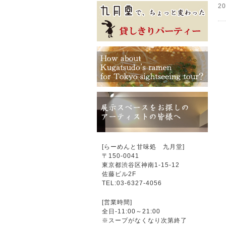
2
[らーめんと甘味処 九月堂]
〒
150-0041
東京都渋谷区神南1-15-12
佐藤ビル2F
TEL:03-6327-4056
[営業時間]
全日-11:00～21:00
※スープがなくなり次第終了