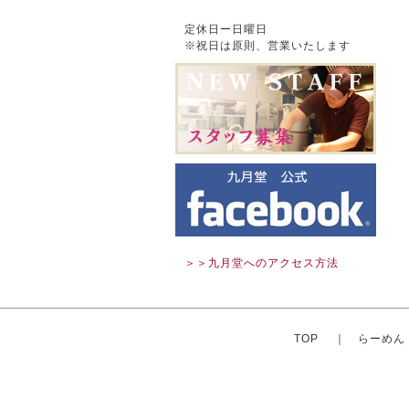
定休日ー日曜日
※祝日は原則、営業いたします
＞＞九月堂へのアクセス方法
TOP
｜
らーめん