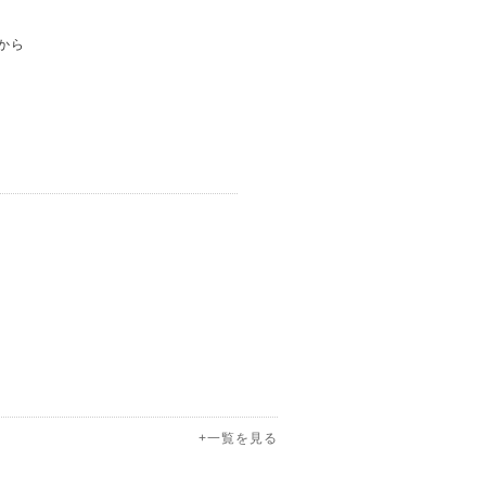
マから
+一覧を見る