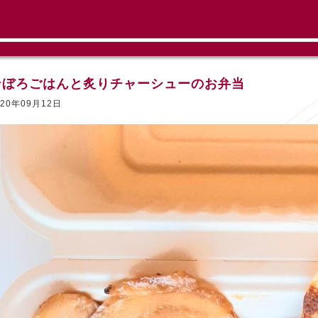
そぼろごはんと炙りチャーシューのお弁当
020年09月12日