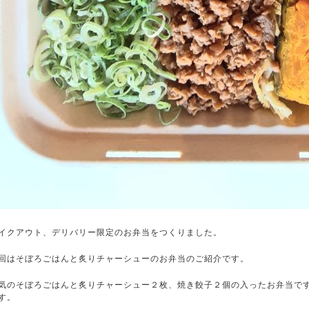
イクアウト、デリバリー限定のお弁当をつくりました。
回はそぼろごはんと炙りチャーシューのお弁当のご紹介です。
気のそぼろごはんと炙りチャーシュー２枚、焼き餃子２個の入ったお弁当で
す。