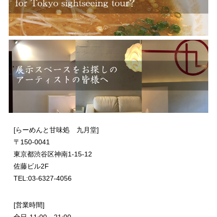
[らーめんと甘味処 九月堂]
〒
150-0041
東京都渋谷区神南1-15-12
佐藤ビル2F
TEL:03-6327-4056
[営業時間]
全日-11:00～21:00