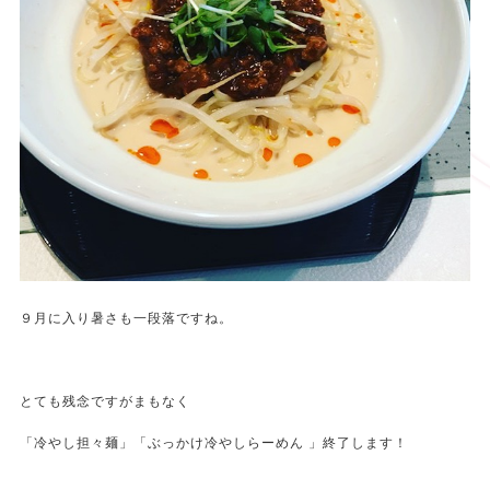
９月に入り暑さも一段落ですね。
とても残念ですがまもなく
「冷やし担々麺」「ぶっかけ冷やしらーめん 」終了します！