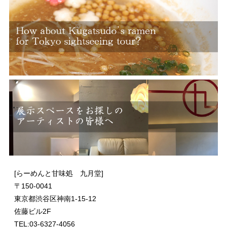
[らーめんと甘味処 九月堂]
〒
150-0041
東京都渋谷区神南1-15-12
佐藤ビル2F
TEL:03-6327-4056