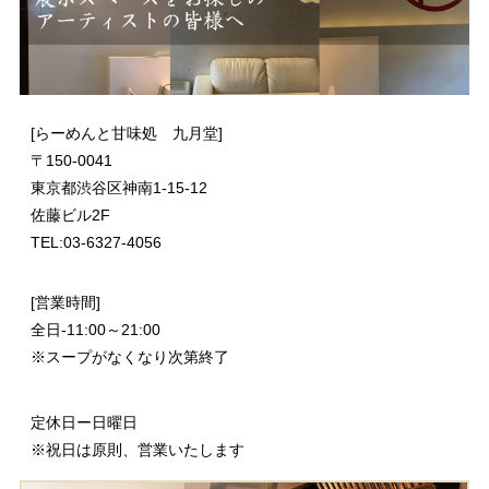
[らーめんと甘味処 九月堂]
〒
150-0041
東京都渋谷区神南1-15-12
佐藤ビル2F
TEL:03-6327-4056
[営業時間]
全日-11:00～21:00
※スープがなくなり次第終了
定休日ー日曜日
※祝日は原則、営業いたします