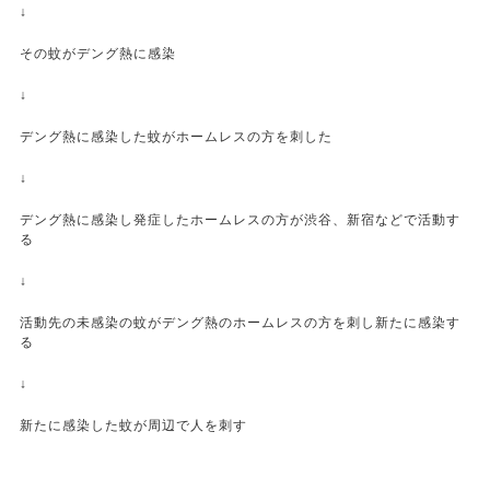
↓
その蚊がデング熱に感染
↓
デング熱に感染した蚊がホームレスの方を刺した
↓
デング熱に感染し発症したホームレスの方が渋谷、新宿などで活動す
る
↓
活動先の未感染の蚊がデング熱のホームレスの方を刺し新たに感染す
る
↓
新たに感染した蚊が周辺で人を刺す