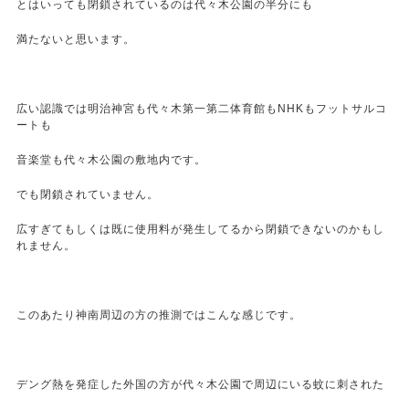
とはいっても閉鎖されているのは代々木公園の半分にも
満たないと思います。
広い認識では明治神宮も代々木第一第二体育館もNHKもフットサルコ
ートも
音楽堂も代々木公園の敷地内です。
でも閉鎖されていません。
広すぎてもしくは既に使用料が発生してるから閉鎖できないのかもし
れません。
このあたり神南周辺の方の推測ではこんな感じです。
デング熱を発症した外国の方が代々木公園で周辺にいる蚊に刺された