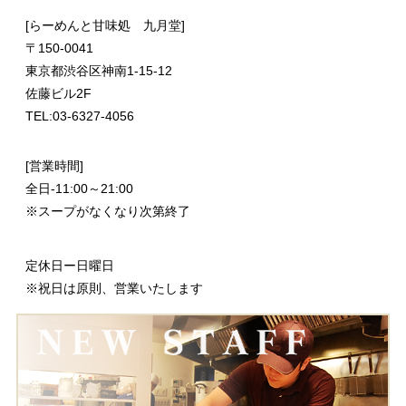
[らーめんと甘味処 九月堂]
〒
150-0041
東京都渋谷区神南1-15-12
佐藤ビル2F
TEL:03-6327-4056
[営業時間]
全日-11:00～21:00
※スープがなくなり次第終了
定休日ー日曜日
※祝日は原則、営業いたします