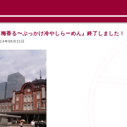
『梅香る〜ぶっかけ冷やしらーめん』終了しました！
014年08月31日