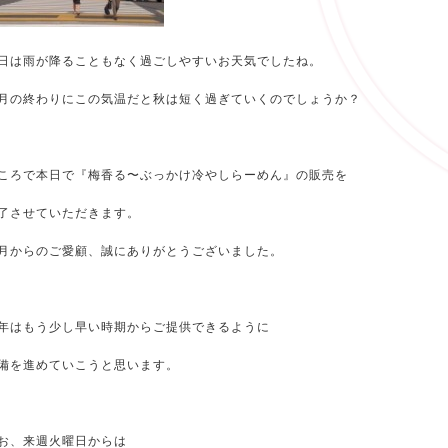
日は雨が降ることもなく過ごしやすいお天気でしたね。
月の終わりにこの気温だと秋は短く過ぎていくのでしょうか？
ころで本日で『梅香る〜ぶっかけ冷やしらーめん』の販売を
了させていただきます。
月からのご愛顧、誠にありがとうございました。
年はもう少し早い時期からご提供できるように
備を進めていこうと思います。
お、来週火曜日からは