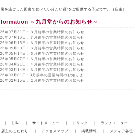
残暑を過ごした田舎で食べたい冷たい麺”をご提供する予定です。（店主）
nformation ～九月堂からのお知らせ～
026年07月31日：８月前半の営業時間のお知らせ
026年07月16日：７月後半の営業時間のお知らせ
026年06月15日：６月後半の営業時間のお知らせ
026年05月30日：６月前半の営業時間のお知らせ
026年05月14日：５月後半の営業時間のお知らせ
026年05月07日：５月前半の営業時間のお知らせ
026年04月21日：４月後半の営業時間のお知らせ
026年03月14日：３月後半の営業時間のお知らせ
026年03月01日：3月前半の営業時間のお知らせ
026年02月15日：２月後半の営業時間のお知らせ
｜
甘味
｜
サイドメニュー
｜
ドリンク
｜
ランチメニュー
店主のこだわり
｜
アクセスマップ
｜
掲載情報
｜
メディア各位