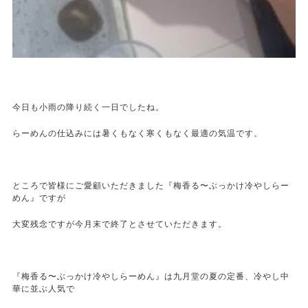
今日も小雨の降り続く一日でしたね。
らーめんの仕込みには暑くもなく寒くもなく最適の気温です。
ところで皆様にご愛顧いただきました『梅香る〜ぶっかけ冷やしらー
めん』ですが
大変残念ですが今月末で終了とさせていただきます。
『梅香る〜ぶっかけ冷やしらーめん』は九月堂の夏の定番、冷やし中
華に並ぶ人気で