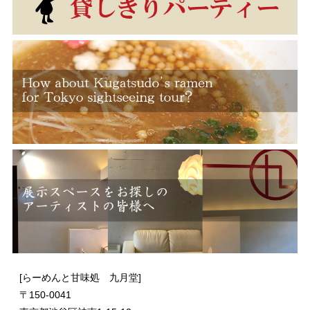
[らーめんと甘味処 九月堂]
〒
150-0041