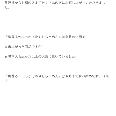
常連様からお初の方までたくさんの方にお召し上がりいただきまし
た。
『梅香る〜ぶっかけ冷やしらーめん』は女将の企画で
出来上がった商品ですが
女将本人も思った以上の人気に驚いていました。
『梅香る〜ぶっかけ冷やしらーめん』は今月末で食べ納めです。（店
主）