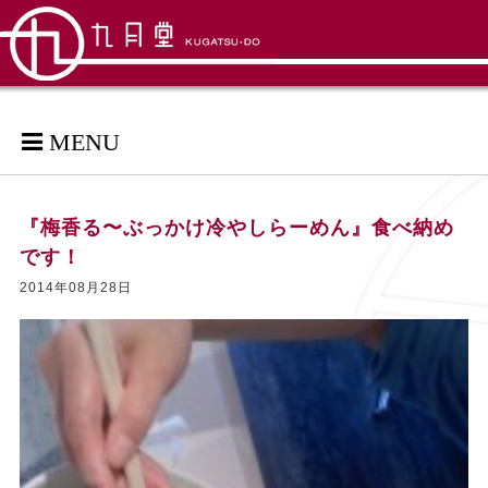
MENU
『梅香る〜ぶっかけ冷やしらーめん』食べ納め
です！
2014年08月28日