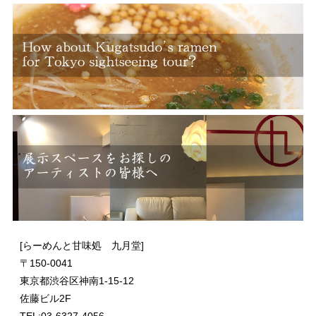
[らーめんと甘味処 九月堂]
〒
150-0041
東京都渋谷区神南1-15-12
佐藤ビル2F