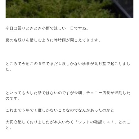
今日は曇りときどき小雨で涼しい一日ですね。
夏の名残りを惜しむように蝉時雨が聞こえてきます。
ところで今朝この５年でまだ１度しかない珍事が九月堂で起こりまし
た。
といっても大した話ではないのですが今朝、チョニー店長が遅刻した
のです。
これまで５年で１度しかないことなのでなんかあったのかと
大変心配しておりましたが本人いわく「シフトの確認ミス！」とのこ
と。