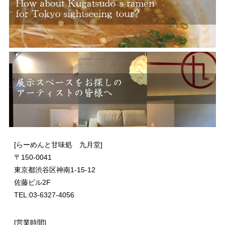
[らーめんと甘味処 九月堂]
〒
150-0041
東京都渋谷区神南1-15-12
佐藤ビル2F
TEL:03-6327-4056
[営業時間]