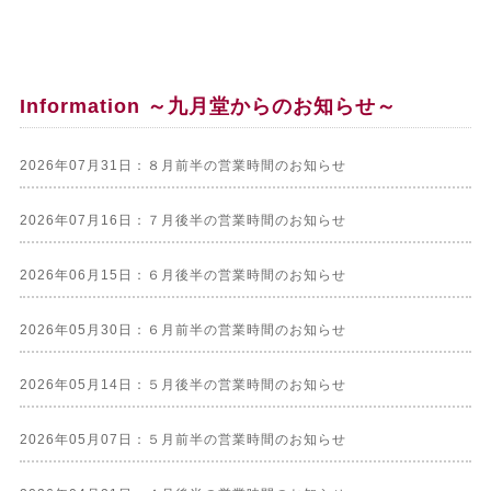
Information ～九月堂からのお知らせ～
2026年07月31日：８月前半の営業時間のお知らせ
2026年07月16日：７月後半の営業時間のお知らせ
2026年06月15日：６月後半の営業時間のお知らせ
2026年05月30日：６月前半の営業時間のお知らせ
2026年05月14日：５月後半の営業時間のお知らせ
2026年05月07日：５月前半の営業時間のお知らせ