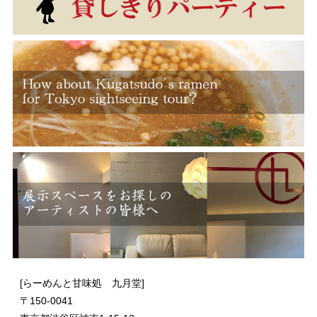
[らーめんと甘味処 九月堂]
〒
150-0041