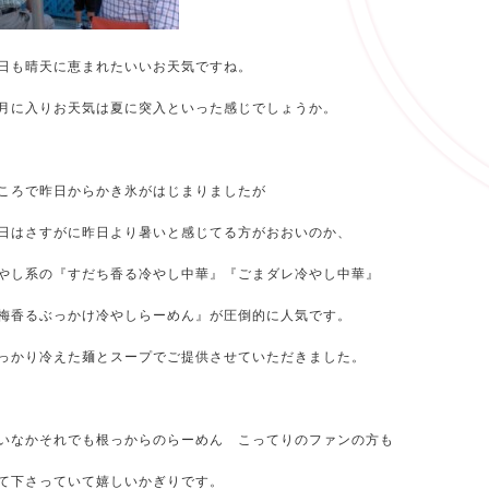
日も晴天に恵まれたいいお天気ですね。
月に入りお天気は夏に突入といった感じでしょうか。
ころで昨日からかき氷がはじまりましたが
日はさすがに昨日より暑いと感じてる方がおおいのか、
やし系の『すだち香る冷やし中華』『ごまダレ冷やし中華』
梅香るぶっかけ冷やしらーめん』が圧倒的に人気です。
っかり冷えた麺とスープでご提供させていただきました。
いなかそれでも根っからのらーめん こってりのファンの方も
て下さっていて嬉しいかぎりです。