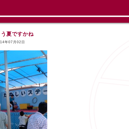
もう夏ですかね
014年07月02日