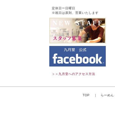
定休日ー日曜日
※祝日は原則、営業いたします
＞＞九月堂へのアクセス方法
TOP
｜
らーめん