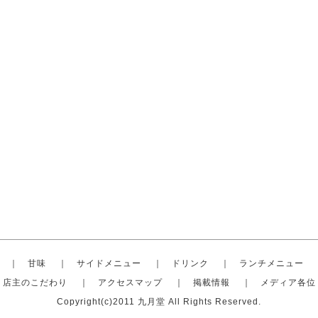
｜
甘味
｜
サイドメニュー
｜
ドリンク
｜
ランチメニュー
店主のこだわり
｜
アクセスマップ
｜
掲載情報
｜
メディア各位
Copyright(c)2011 九月堂 All Rights Reserved.