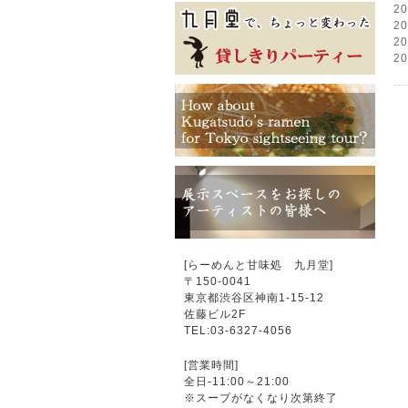
2
2
2
2
[らーめんと甘味処 九月堂]
〒
150-0041
東京都渋谷区神南1-15-12
佐藤ビル2F
TEL:03-6327-4056
[営業時間]
全日-11:00～21:00
※スープがなくなり次第終了