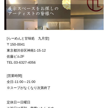
[らーめんと甘味処 九月堂]
〒
150-0041
東京都渋谷区神南1-15-12
佐藤ビル2F
TEL:03-6327-4056
[営業時間]
全日-11:00～21:00
※スープがなくなり次第終了
定休日ー日曜日