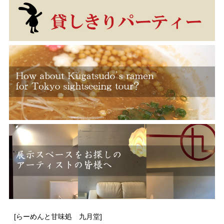
[らーめんと甘味処 九月堂]