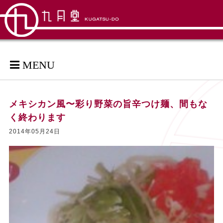
MENU
メキシカン風〜彩り野菜の旨辛つけ麺、間もな
く終わります
2014年05月24日