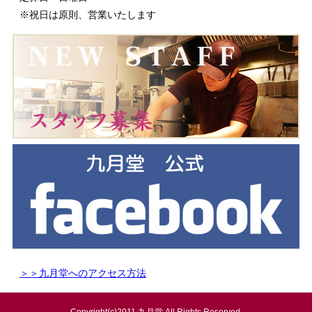
※祝日は原則、営業いたします
＞＞九月堂へのアクセス方法
Copyright(c)2011 九月堂 All Rights Reserved.