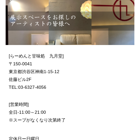
[らーめんと甘味処 九月堂]
〒
150-0041
東京都渋谷区神南1-15-12
佐藤ビル2F
TEL:03-6327-4056
[営業時間]
全日-11:00～21:00
※スープがなくなり次第終了
定休日ー日曜日