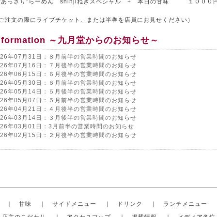
“あっさり”らーめん shinjiねぎスペシャル + 本日の甘味 １０００
ご注文の際にライブチケット、または半券を店員にお見せください）
nformation ～九月堂からのお知らせ～
026年07月31日：８月前半の営業時間のお知らせ
026年07月16日：７月後半の営業時間のお知らせ
026年06月15日：６月後半の営業時間のお知らせ
026年05月30日：６月前半の営業時間のお知らせ
026年05月14日：５月後半の営業時間のお知らせ
026年05月07日：５月前半の営業時間のお知らせ
026年04月21日：４月後半の営業時間のお知らせ
026年03月14日：３月後半の営業時間のお知らせ
026年03月01日：3月前半の営業時間のお知らせ
026年02月15日：２月後半の営業時間のお知らせ
｜
甘味
｜
サイドメニュー
｜
ドリンク
｜
ランチメニュー