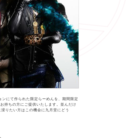
レーションにて作られた限定らーめんを、期間限定
をお持ちの方にご提供いたします。並んだけ
に浸りたい方はこの機会に九月堂にどう