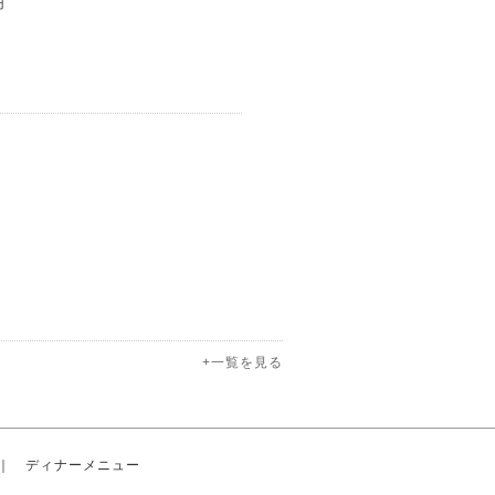
円
+一覧を見る
｜
ディナーメニュー