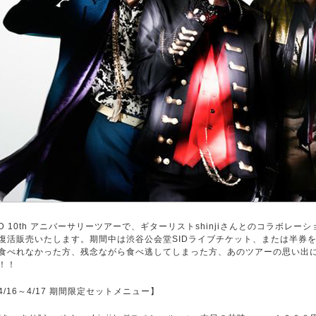
ID 10th アニバーサリーツアーで、ギターリストshinjiさんとのコラボ
復活販売いたします。期間中は渋谷公会堂SIDライブチケット、または半券
食べれなかった方、残念ながら食べ逃してしまった方、あのツアーの思い出
！！
4/16～4/17 期間限定セットメニュー】