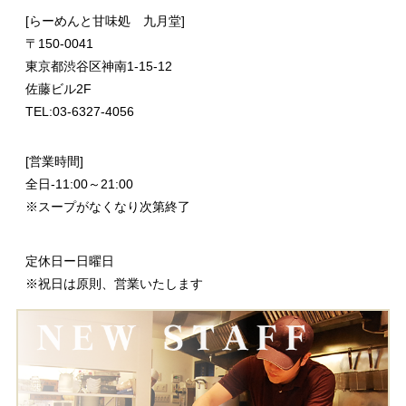
[らーめんと甘味処 九月堂]
〒
150-0041
東京都渋谷区神南1-15-12
佐藤ビル2F
TEL:03-6327-4056
[営業時間]
全日-11:00～21:00
※スープがなくなり次第終了
定休日ー日曜日
※祝日は原則、営業いたします