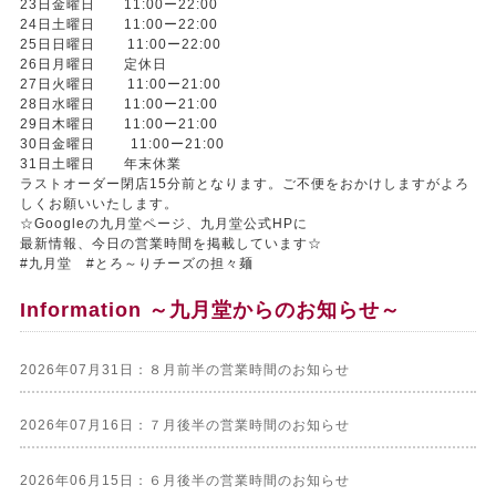
23日金曜日 11:00ー22:00
24日土曜日 11:00ー22:00
25日日曜日 11:00ー22:00
26日月曜日 定休日
27日火曜日 11:00ー21:00
28日水曜日 11:00ー21:00
29日木曜日 11:00ー21:00
30日金曜日 11:00ー21:00
31日土曜日 年末休業
ラストオーダー閉店15分前となります。ご不便をおかけしますがよろ
しくお願いいたします。
☆Googleの九月堂ページ、九月堂公式HPに
最新情報、今日の営業時間を掲載しています☆
#九月堂 #とろ～りチーズの担々麺
Information ～九月堂からのお知らせ～
2026年07月31日：８月前半の営業時間のお知らせ
2026年07月16日：７月後半の営業時間のお知らせ
2026年06月15日：６月後半の営業時間のお知らせ