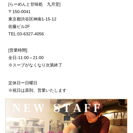
[らーめんと甘味処 九月堂]
〒
150-0041
東京都渋谷区神南1-15-12
佐藤ビル2F
TEL:03-6327-4056
[営業時間]
全日-11:00～21:00
※スープがなくなり次第終了
定休日ー日曜日
※祝日は原則、営業いたします