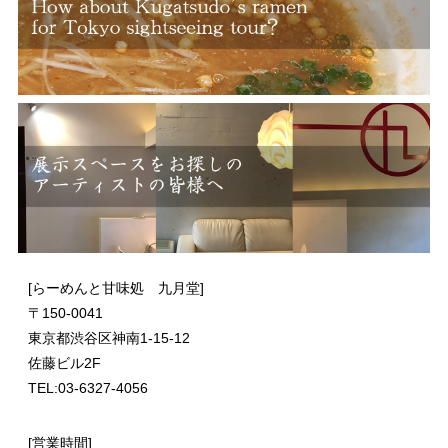
[らーめんと甘味処 九月堂]
〒
150-0041
東京都渋谷区神南1-15-12
佐藤ビル2F
TEL:03-6327-4056
[営業時間]