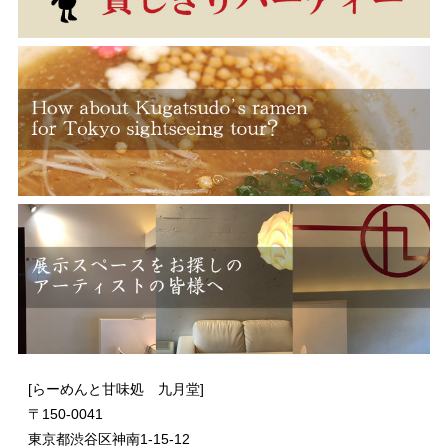
[らーめんと甘味処 九月堂]
〒
150-0041
東京都渋谷区神南1-15-12