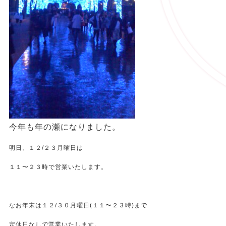
今年も年の瀬になりました。
明日、１２/２３月曜日は
１１〜２３時で営業いたします。
なお年末は１２/３０月曜日(１１〜２３時)まで
定休日なしで営業いたします。