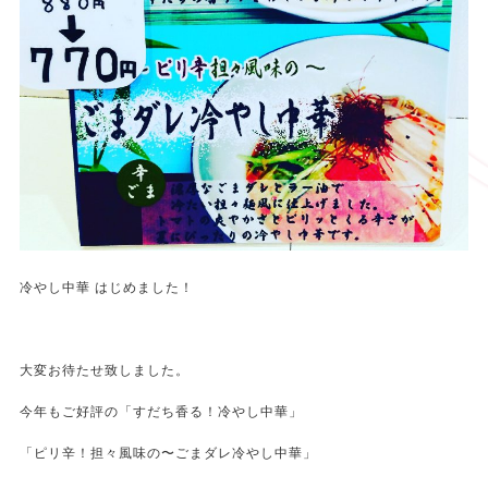
冷やし中華 はじめました！
大変お待たせ致しました。
今年もご好評の「すだち香る！冷やし中華」
「ピリ辛！担々風味の〜ごまダレ冷やし中華」