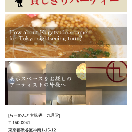
[らーめんと甘味処 九月堂]
〒
150-0041
東京都渋谷区神南1-15-12