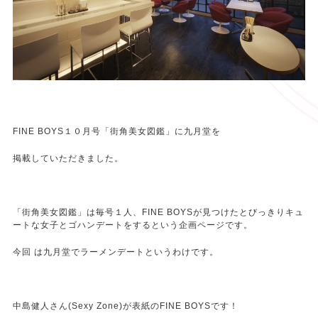
FINE BOYS１０月号「街角美女図鑑」に九月堂を
掲載していただきました。
「街角美女図鑑」は毎号１人、FINE BOYSが見つけたとびっきりキュ
ートな女子とゴハンデートをするという企画ページです。
今回 は九月堂でラーメンデートというわけです。
中島健人さん(Sexy Zone)が表紙のFINE BOYSです！