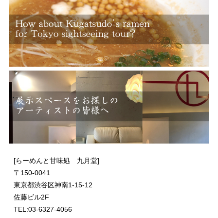
[らーめんと甘味処 九月堂]
〒
150-0041
東京都渋谷区神南1-15-12
佐藤ビル2F
TEL:03-6327-4056