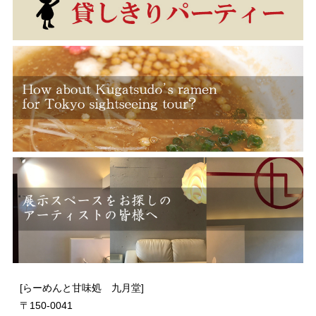
[らーめんと甘味処 九月堂]
〒
150-0041