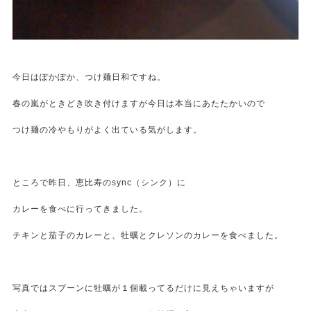
今日はぽかぽか、つけ麺日和ですね。
春の嵐がときどき吹き付けますが今日は本当にあたたかいので
つけ麺の冷やもりがよく出ている気がします。
ところで昨日、恵比寿のsync（シンク）に
カレーを食べに行ってきました。
チキンと茄子のカレーと、牡蠣とクレソンのカレーを食べました。
写真ではスプーンに牡蠣が１個載ってるだけに見えちゃいますが