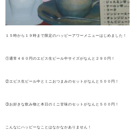
１５時から１９時まで限定のハッピーアワーメニューはじめました！
①通常４６０円のエビス生ビール中サイズがなんと２９０円！
②エビス生ビール中とミニおつまみのセットがなんと５００円！
③お好きな飲み物と本日のミニ甘味のセットがなんと５００円！
こんなにハッピーなことはなかなかありません！