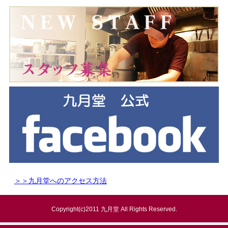
＞＞九月堂へのアクセス方法
Copyright(c)2011 九月堂 All Rights Reserved.