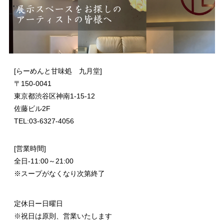
[らーめんと甘味処 九月堂]
〒
150-0041
東京都渋谷区神南1-15-12
佐藤ビル2F
TEL:03-6327-4056
[営業時間]
全日-11:00～21:00
※スープがなくなり次第終了
定休日ー日曜日
※祝日は原則、営業いたします