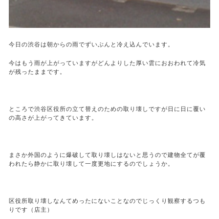
今日の渋谷は朝からの雨でずいぶんと冷え込んでいます。
今はもう雨が上がっていますがどんよりした厚い雲におおわれて冷気
が残ったままです。
ところで渋谷区役所の立て替えのための取り壊しですが日に日に覆い
の高さが上がってきています。
まさか外国のように爆破して取り壊しはないと思うので建物全てが覆
われたら静かに取り壊して一度更地にするのでしょうか。
区役所取り壊しなんてめったにないことなのでじっくり観察するつも
りです（店主）