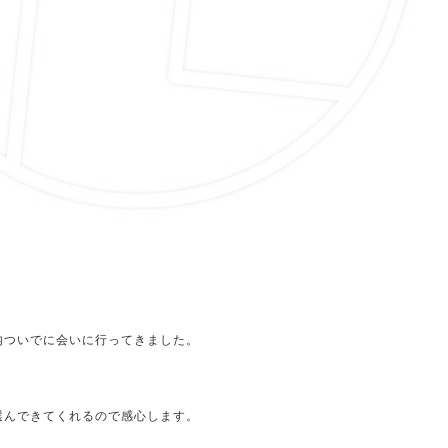
内ついでに会いに行ってきました。
選んできてくれるので感心します。