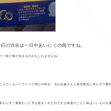
今日の渋谷は一日中あいにくの雨ですね。
た一段と秋が深まるのかもしれませんね。
ころでシルバーウイーク明けの昨日、兄がお嫁さんと東京観光に来たので案
変わらず一風変わった手土産をくれたのですが毎度のごとく味はいいものを