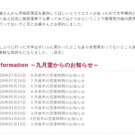
嫁さんから早稲田周辺を案内してほしいとリクエストがあったので大学構内
たあと記念に路面電車でも乗ってみてはどうかということで都電荒川線の西
行っておいでと兄とお嫁さんとお別れしました。
しぶりに行った大学はずいぶん変わったとこもあり全然変わってないとこも
新鮮な気持ちになりました。（店主）
nformation ～九月堂からのお知らせ～
026年07月31日：８月前半の営業時間のお知らせ
026年07月16日：７月後半の営業時間のお知らせ
026年06月15日：６月後半の営業時間のお知らせ
026年05月30日：６月前半の営業時間のお知らせ
026年05月14日：５月後半の営業時間のお知らせ
026年05月07日：５月前半の営業時間のお知らせ
026年04月21日：４月後半の営業時間のお知らせ
026年03月14日：３月後半の営業時間のお知らせ
026年03月01日：3月前半の営業時間のお知らせ
026年02月15日：２月後半の営業時間のお知らせ