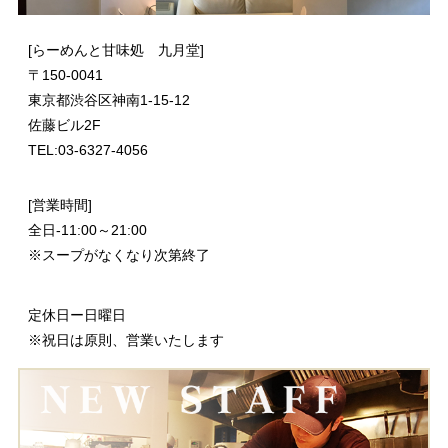
[らーめんと甘味処 九月堂]
〒
150-0041
東京都渋谷区神南1-15-12
佐藤ビル2F
TEL:03-6327-4056
[営業時間]
全日-11:00～21:00
※スープがなくなり次第終了
定休日ー日曜日
※祝日は原則、営業いたします