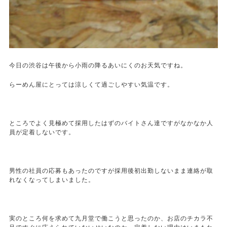
今日の渋谷は午後から小雨の降るあいにくのお天気ですね。
らーめん屋にとっては涼しくて過ごしやすい気温です。
ところでよく見極めて採用したはずのバイトさん達ですがなかなか人
員が定着しないです。
男性の社員の応募もあったのですが採用後初出勤しないまま連絡が取
れなくなってしまいました。
実のところ何を求めて九月堂で働こうと思ったのか、お店のチカラ不