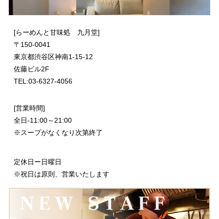
[らーめんと甘味処 九月堂]
〒
150-0041
東京都渋谷区神南1-15-12
佐藤ビル2F
TEL:03-6327-4056
[営業時間]
全日-11:00～21:00
※スープがなくなり次第終了
定休日ー日曜日
※祝日は原則、営業いたします