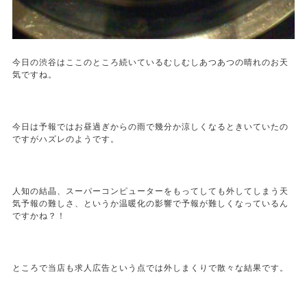
今日の渋谷はここのところ続いているむしむしあつあつの晴れのお天
気ですね。
今日は予報ではお昼過ぎからの雨で幾分か涼しくなるときいていたの
ですがハズレのようです。
人知の結晶、スーパーコンピューターをもってしても外してしまう天
気予報の難しさ、というか温暖化の影響で予報が難しくなっているん
ですかね？！
ところで当店も求人広告という点では外しまくりで散々な結果です。