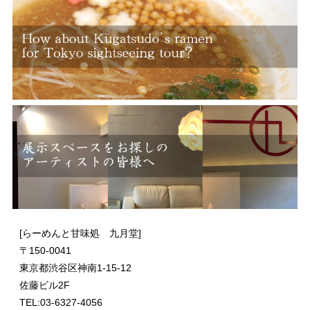
[らーめんと甘味処 九月堂]
〒
150-0041
東京都渋谷区神南1-15-12
佐藤ビル2F
TEL:03-6327-4056