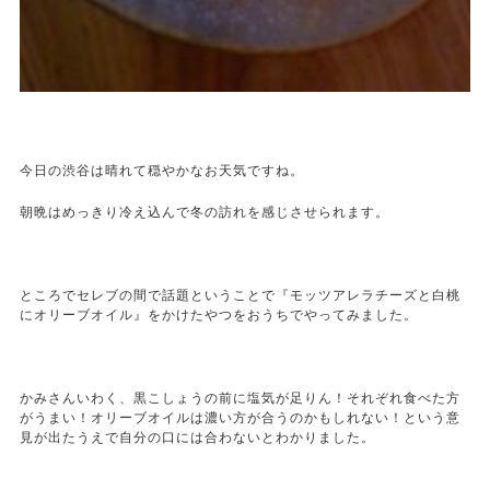
今日の渋谷は晴れて穏やかなお天気ですね。
朝晩はめっきり冷え込んで冬の訪れを感じさせられます。
ところでセレブの間で話題ということで『モッツアレラチーズと白桃
にオリーブオイル』をかけたやつをおうちでやってみました。
かみさんいわく、黒こしょうの前に塩気が足りん！それぞれ食べた方
がうまい！オリーブオイルは濃い方が合うのかもしれない！という意
見が出たうえで自分の口には合わないとわかりました。