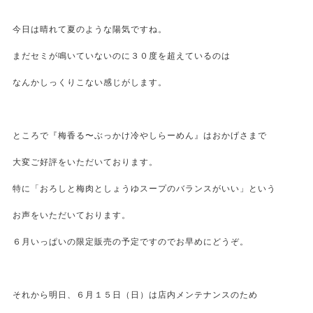
今日は晴れて夏のような陽気ですね。
まだセミが鳴いていないのに３０度を超えているのは
なんかしっくりこない感じがします。
ところで『梅香る〜ぶっかけ冷やしらーめん』はおかげさまで
大変ご好評をいただいております。
特に「おろしと梅肉としょうゆスープのバランスがいい」という
お声をいただいております。
６月いっぱいの限定販売の予定ですのでお早めにどうぞ。
それから明日、６月１５日（日）は店内メンテナンスのため