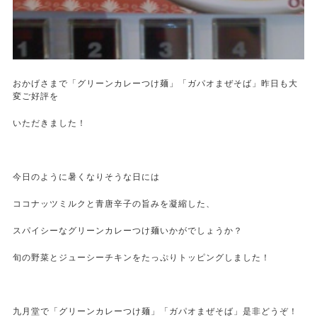
おかげさまで「グリーンカレーつけ麺」「ガパオまぜそば」昨日も大
変ご好評を
いただきました！
今日のように暑くなりそうな日には
ココナッツミルクと青唐辛子の旨みを凝縮した、
スパイシーなグリーンカレーつけ麺いかがでしょうか？
旬の野菜とジューシーチキンをたっぷりトッピングしました！
九月堂で「グリーンカレーつけ麺」「ガパオまぜそば」是非どうぞ！