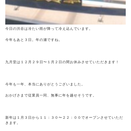
今日の渋谷は冷たい雨が降って冷え込んでいます。
今年もあと３日。年の瀬ですね。
九月堂は１２月２９日〜１月２日の間お休みさせていただきます！
今年も一年、本当にありがとうございました。
おかげさまで従業員一同、無事に年を越せそうです。
新年は１月３日から１１：３０〜２２：００でオープンさせていただ
きます。