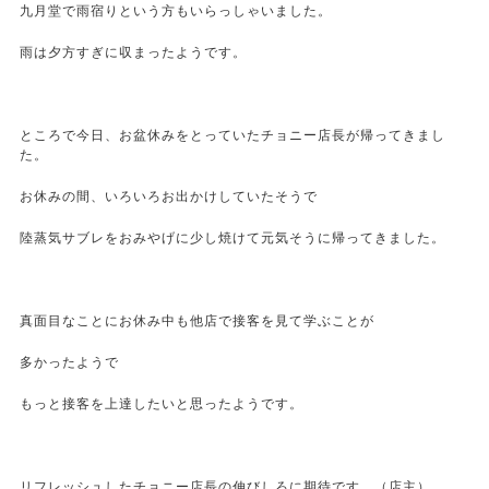
九月堂で雨宿りという方もいらっしゃいました。
雨は夕方すぎに収まったようです。
ところで今日、お盆休みをとっていたチョニー店長が帰ってきまし
た。
お休みの間、いろいろお出かけしていたそうで
陸蒸気サブレをおみやげに少し焼けて元気そうに帰ってきました。
真面目なことにお休み中も他店で接客を見て学ぶことが
多かったようで
もっと接客を上達したいと思ったようです。
リフレッシュしたチョニー店長の伸びしろに期待です。（店主）