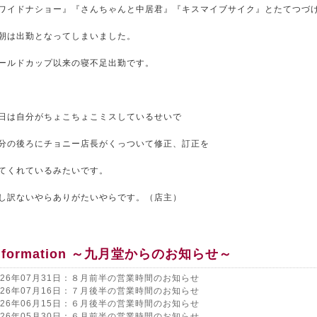
ワイドナショー』『さんちゃんと中居君』『キスマイブサイク』とたてつづ
朝は出勤となってしまいました。
ールドカップ以来の寝不足出勤です。
日は自分がちょこちょこミスしているせいで
分の後ろにチョニー店長がくっついて修正、訂正を
てくれているみたいです。
し訳ないやらありがたいやらです。（店主）
nformation ～九月堂からのお知らせ～
026年07月31日：８月前半の営業時間のお知らせ
026年07月16日：７月後半の営業時間のお知らせ
026年06月15日：６月後半の営業時間のお知らせ
026年05月30日：６月前半の営業時間のお知らせ