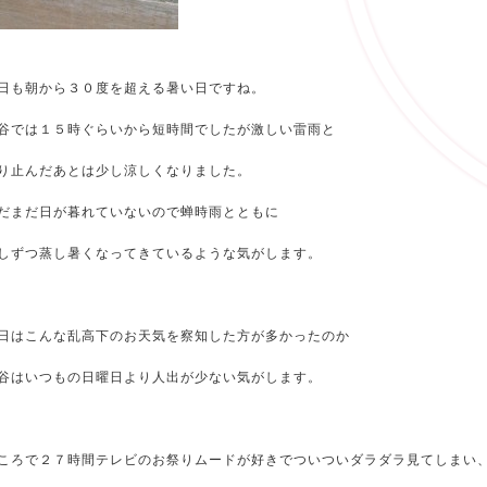
日も朝から３０度を超える暑い日ですね。
谷では１５時ぐらいから短時間でしたが激しい雷雨と
り止んだあとは少し涼しくなりました。
だまだ日が暮れていないので蝉時雨とともに
しずつ蒸し暑くなってきているような気がします。
日はこんな乱高下のお天気を察知した方が多かったのか
谷はいつもの日曜日より人出が少ない気がします。
ころで２７時間テレビのお祭りムードが好きでついついダラダラ見てしまい