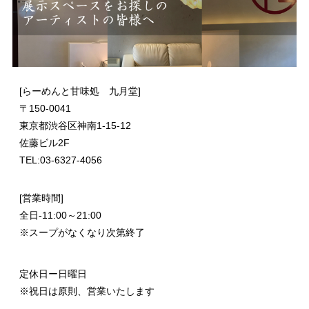
[らーめんと甘味処 九月堂]
〒
150-0041
東京都渋谷区神南1-15-12
佐藤ビル2F
TEL:03-6327-4056
[営業時間]
全日-11:00～21:00
※スープがなくなり次第終了
定休日ー日曜日
※祝日は原則、営業いたします